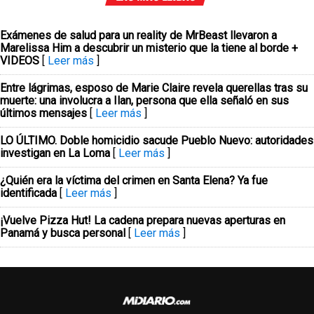
Exámenes de salud para un reality de MrBeast llevaron a
Marelissa Him a descubrir un misterio que la tiene al borde +
VIDEOS
[
Leer más
]
Entre lágrimas, esposo de Marie Claire revela querellas tras su
muerte: una involucra a Ilan, persona que ella señaló en sus
últimos mensajes
[
Leer más
]
LO ÚLTIMO. Doble homicidio sacude Pueblo Nuevo: autoridades
investigan en La Loma
[
Leer más
]
¿Quién era la víctima del crimen en Santa Elena? Ya fue
identificada
[
Leer más
]
¡Vuelve Pizza Hut! La cadena prepara nuevas aperturas en
Panamá y busca personal
[
Leer más
]