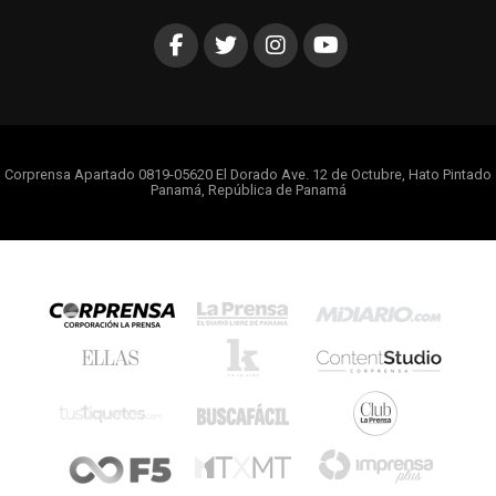
Corprensa Apartado 0819-05620 El Dorado Ave. 12 de Octubre, Hato Pintado
Panamá, República de Panamá