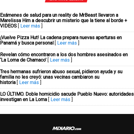
Exámenes de salud para un reality de MrBeast llevaron a
Marelissa Him a descubrir un misterio que la tiene al borde +
VIDEOS
[
Leer más
]
¡Vuelve Pizza Hut! La cadena prepara nuevas aperturas en
Panamá y busca personal
[
Leer más
]
Revelan cómo encontraron a los dos hombres asesinados en
‘La Loma de Chamaco’
[
Leer más
]
Tres hermanas sufrieron abuso sexual, pidieron ayuda y su
familia no les creyó: unas vecinas cambiaron su
historia
[
Leer más
]
LO ÚLTIMO. Doble homicidio sacude Pueblo Nuevo: autoridades
investigan en La Loma
[
Leer más
]