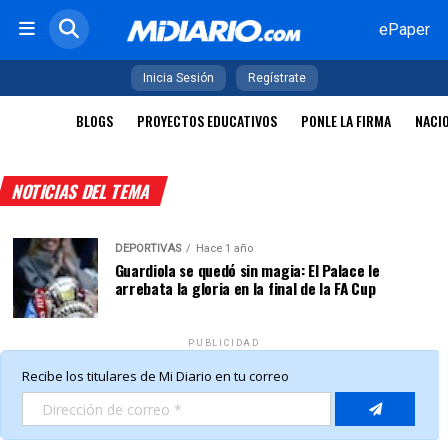
ePaper
Inicia Sesión
Regístrate
BLOGS
PROYECTOS EDUCATIVOS
PONLE LA FIRMA
NACI
NOTICIAS DEL TEMA
DEPORTIVAS
Hace 1 año
Guardiola se quedó sin magia: El Palace le
arrebata la gloria en la final de la FA Cup
PUBLICIDAD