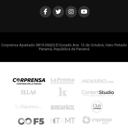
Corprensa Apartado 0819-05620 El Dorado Ave. 12 de Octubre, Hato Pintado
Panamá, República de Panamá