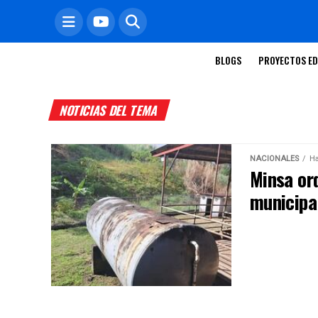
BLOGS
PROYECTOS ED
NOTICIAS DEL TEMA
NACIONALES
Ha
Minsa or
municipal