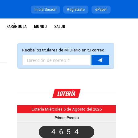
Inicia Sesión
Regístrate
ePaper
FARÁNDULA
MUNDO
SALUD
LOTERÍA
Lotería Miércoles 5 de Agosto del 2026
Primer Premio
4654