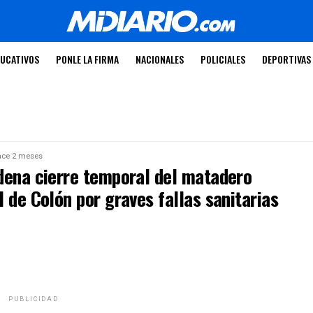
UCATIVOS
PONLE LA FIRMA
NACIONALES
POLICIALES
DEPORTIVAS
ce 2 meses
dena cierre temporal del matadero
 de Colón por graves fallas sanitarias
PUBLICIDAD