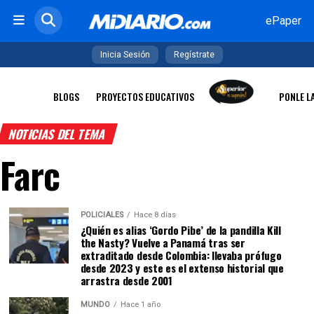
ePaper
Inicia Sesión
Regístrate
BLOGS
PROYECTOS EDUCATIVOS
PONLE L
NOTICIAS DEL TEMA
Farc
POLICIALES
Hace 8 días
¿Quién es alias ‘Gordo Pibe’ de la pandilla Kill
the Nasty? Vuelve a Panamá tras ser
extraditado desde Colombia: llevaba prófugo
desde 2023 y este es el extenso historial que
arrastra desde 2001
MUNDO
Hace 1 año