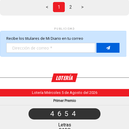
<
1
2
>
PUBLICIDAD
LOTERÍA
Lotería Miércoles 5 de Agosto del 2026
Primer Premio
4654
Letras