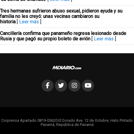
Tres hermanas sufrieron abuso sexual, pidieron ayuda y su
familia no les creyó: unas vecinas cambiaron su
historia
[
Leer más
]
Cancillería confirma que panameño regresa lesionado desde
Rusia y que pagó su propio boleto de avión
[
Leer más
]
Corprensa Apartado 0819-05620 El Dorado Ave. 12 de Octubre, Hato Pintado
Panamá, República de Panamá