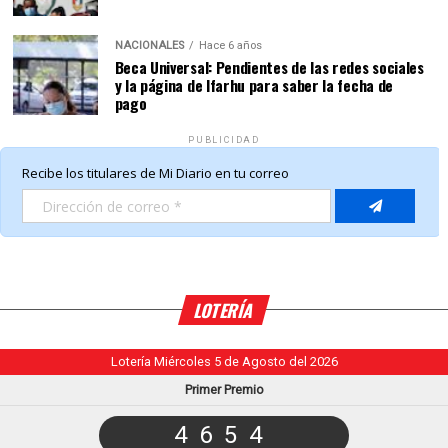
NACIONALES
Hace 6 años
Beca Universal: Pendientes de las redes sociales
y la página de Ifarhu para saber la fecha de
pago
PUBLICIDAD
LOTERÍA
Lotería Miércoles 5 de Agosto del 2026
Primer Premio
4654