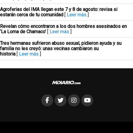
Agroferias del IMA llegan este 7 y 8 de agosto: revisa si
estarán cerca de tu comunidad
[
Leer más
]
Revelan cómo encontraron a los dos hombres asesinados en
‘La Loma de Chamaco’
[
Leer más
]
Tres hermanas sufrieron abuso sexual, pidieron ayuda y su
familia no les creyó: unas vecinas cambiaron su
historia
[
Leer más
]