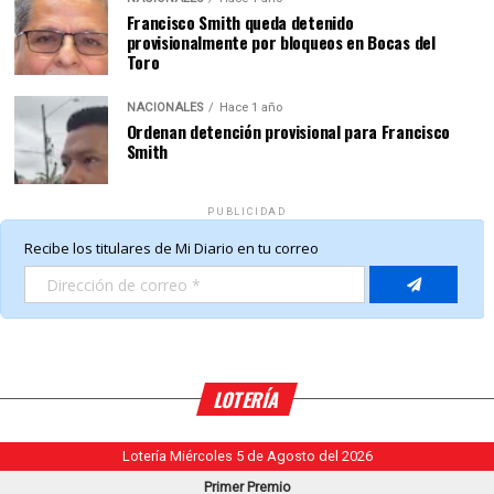
Francisco Smith queda detenido
provisionalmente por bloqueos en Bocas del
Toro
NACIONALES
Hace 1 año
Ordenan detención provisional para Francisco
Smith
PUBLICIDAD
LOTERÍA
Lotería Miércoles 5 de Agosto del 2026
Primer Premio