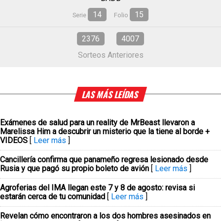
14
15
Serie
Folio
2376
4007
Sorteos Anteriores
LAS MÁS LEÍDAS
Exámenes de salud para un reality de MrBeast llevaron a
Marelissa Him a descubrir un misterio que la tiene al borde +
VIDEOS
[
Leer más
]
Cancillería confirma que panameño regresa lesionado desde
Rusia y que pagó su propio boleto de avión
[
Leer más
]
Agroferias del IMA llegan este 7 y 8 de agosto: revisa si
estarán cerca de tu comunidad
[
Leer más
]
Revelan cómo encontraron a los dos hombres asesinados en