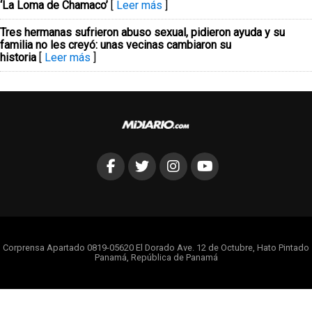
‘La Loma de Chamaco’
[
Leer más
]
Tres hermanas sufrieron abuso sexual, pidieron ayuda y su
familia no les creyó: unas vecinas cambiaron su
historia
[
Leer más
]
Corprensa Apartado 0819-05620 El Dorado Ave. 12 de Octubre, Hato Pintado
Panamá, República de Panamá