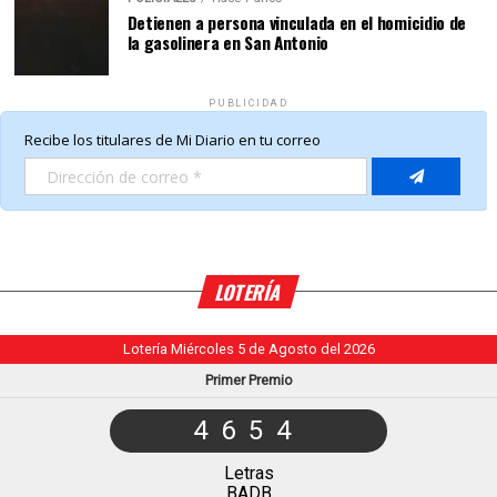
Detienen a persona vinculada en el homicidio de
la gasolinera en San Antonio
PUBLICIDAD
LOTERÍA
Lotería Miércoles 5 de Agosto del 2026
Primer Premio
4654
Letras
BADB