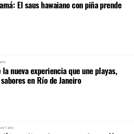
amá: El saus hawaiano con piña prende
 año
 la nueva experiencia que une playas,
 sabores en Río de Janeiro
ce 1 año