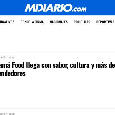
UCATIVOS
PONLE LA FIRMA
NACIONALES
POLICIALES
DEPORTIVAS
ce 3 meses
amá Food llega con sabor, cultura y más de
endedores
ce 6 meses