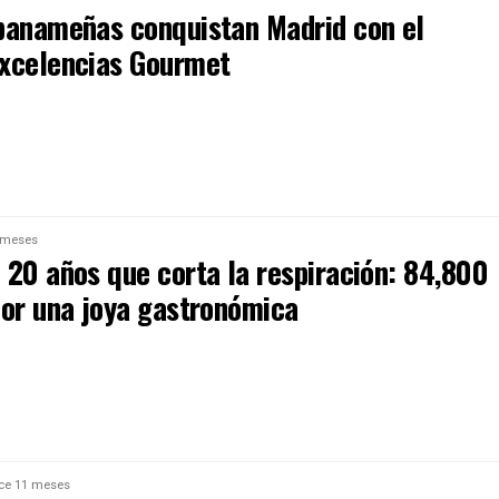
panameñas conquistan Madrid con el
xcelencias Gourmet
 meses
 20 años que corta la respiración: 84,800
por una joya gastronómica
ce 11 meses