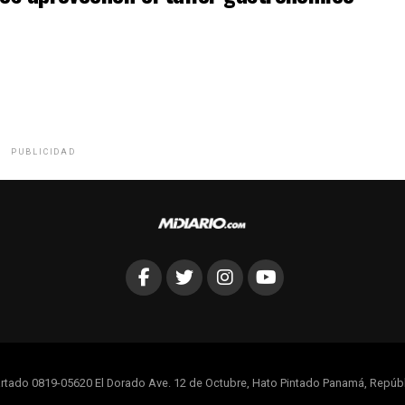
PUBLICIDAD
rtado 0819-05620 El Dorado Ave. 12 de Octubre, Hato Pintado Panamá, Repúb