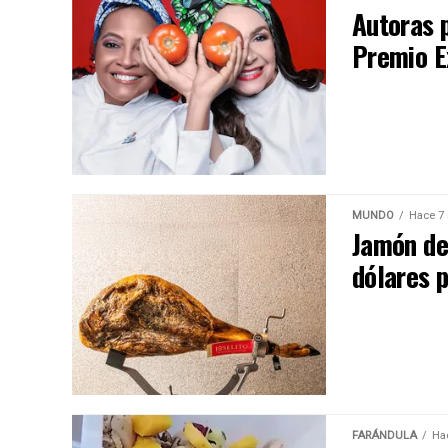
Autoras 
Premio E
MUNDO
Hace 7
Jamón de
dólares 
FARÁNDULA
Ha