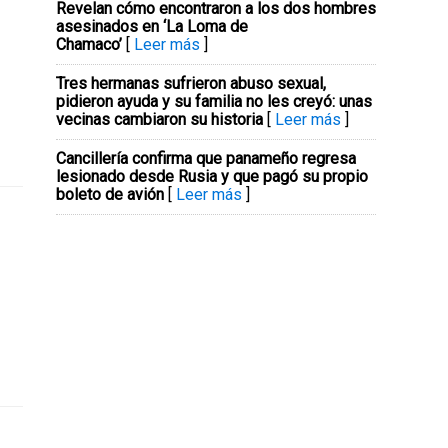
Revelan cómo encontraron a los dos hombres
asesinados en ‘La Loma de
Chamaco’
[
Leer más
]
Tres hermanas sufrieron abuso sexual,
pidieron ayuda y su familia no les creyó: unas
vecinas cambiaron su historia
[
Leer más
]
Cancillería confirma que panameño regresa
lesionado desde Rusia y que pagó su propio
boleto de avión
[
Leer más
]