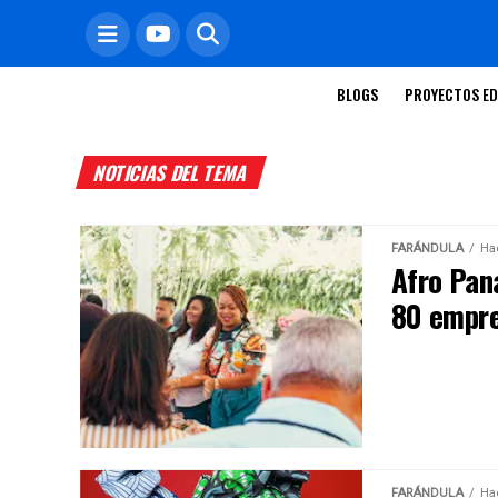
BLOGS
PROYECTOS ED
NOTICIAS DEL TEMA
FARÁNDULA
Ha
Afro Pan
80 empr
FARÁNDULA
Ha