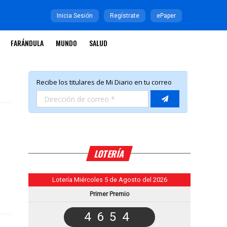
Inicia Sesión
Regístrate
ePaper
FARÁNDULA
MUNDO
SALUD
LOTERÍA
Lotería Miércoles 5 de Agosto del 2026
Primer Premio
4654