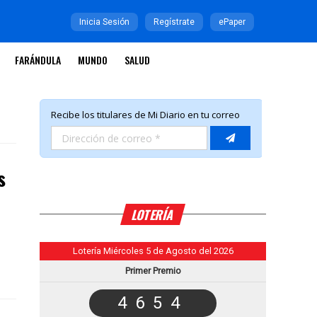
Inicia Sesión
Regístrate
ePaper
FARÁNDULA
MUNDO
SALUD
s
LOTERÍA
Lotería Miércoles 5 de Agosto del 2026
Primer Premio
4654