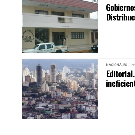
Gobierno
Distribu
NACIONALES
Ha
Editorial
ineficien