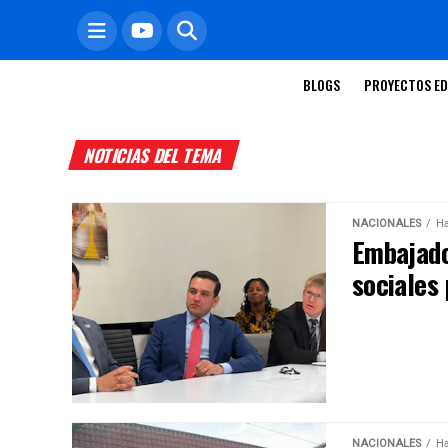
BLOGS
PROYECTOS ED
NOTICIAS DEL TEMA
NACIONALES
Ha
Embajado
sociales 
NACIONALES
Ha