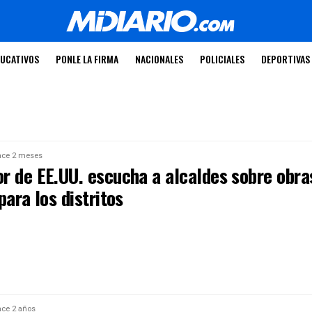
UCATIVOS
PONLE LA FIRMA
NACIONALES
POLICIALES
DEPORTIVAS
ce 2 meses
r de EE.UU. escucha a alcaldes sobre obra
para los distritos
ce 2 años