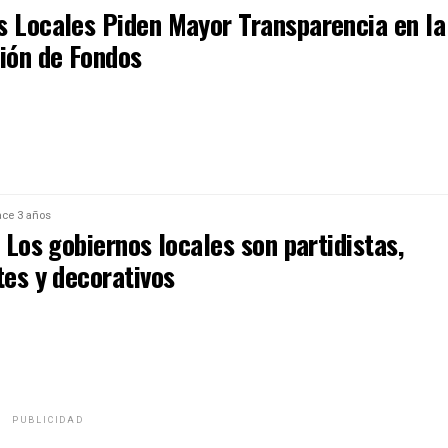
s Locales Piden Mayor Transparencia en la
ción de Fondos
ce 3 años
. Los gobiernos locales son partidistas,
tes y decorativos
PUBLICIDAD