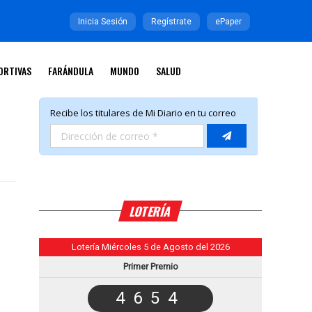
Inicia Sesión
Regístrate
ePaper
ORTIVAS
FARÁNDULA
MUNDO
SALUD
LOTERÍA
Lotería Miércoles 5 de Agosto del 2026
Primer Premio
4654