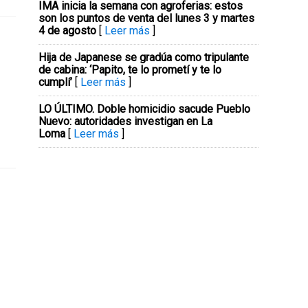
IMA inicia la semana con agroferias: estos
son los puntos de venta del lunes 3 y martes
4 de agosto
[
Leer más
]
Hija de Japanese se gradúa como tripulante
de cabina: ‘Papito, te lo prometí y te lo
cumplí’
[
Leer más
]
LO ÚLTIMO. Doble homicidio sacude Pueblo
Nuevo: autoridades investigan en La
Loma
[
Leer más
]