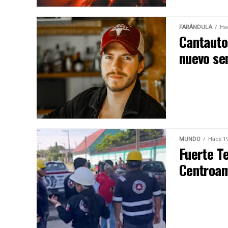
FARÁNDULA
Ha
Cantauto
nuevo sen
MUNDO
Hace 19
Fuerte T
Centroam