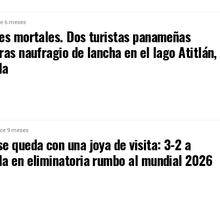
e 6 meses
es mortales. Dos turistas panameñas
as naufragio de lancha en el lago Atitlán,
la
ce 9 meses
e queda con una joya de visita: 3-2 a
a en eliminatoria rumbo al mundial 2026