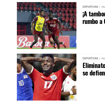
DEPORTIVAS
Ha
¡A tambo
rumbo a
DEPORTIVAS
Ha
Eliminat
se defien