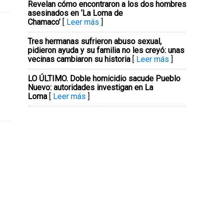
Revelan cómo encontraron a los dos hombres
asesinados en ‘La Loma de
Chamaco’
[
Leer más
]
Tres hermanas sufrieron abuso sexual,
pidieron ayuda y su familia no les creyó: unas
vecinas cambiaron su historia
[
Leer más
]
LO ÚLTIMO. Doble homicidio sacude Pueblo
Nuevo: autoridades investigan en La
Loma
[
Leer más
]