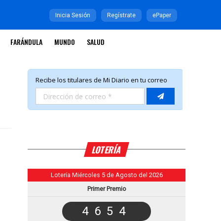
Inicia Sesión
Regístrate
ePaper
FARÁNDULA
MUNDO
SALUD
LOTERÍA
Lotería Miércoles 5 de Agosto del 2026
Primer Premio
4654