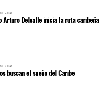
ce 12 días
o Arturo Delvalle inicia la ruta caribeña
ce 13 días
os buscan el sueño del Caribe