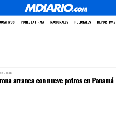
UCATIVOS
PONLE LA FIRMA
NACIONALES
POLICIALES
DEPORTIVAS
ce 9 días
orona arranca con nueve potros en Panamá