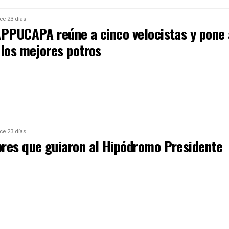
ce 23 días
APPUCAPA reúne a cinco velocistas y pone 
 los mejores potros
ce 23 días
res que guiaron al Hipódromo Presidente