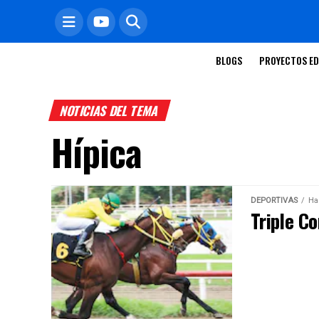
BLOGS
PROYECTOS ED
NOTICIAS DEL TEMA
Hípica
DEPORTIVAS
Ha
Triple C