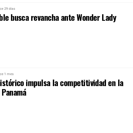
ce 29 días
ble busca revancha ante Wonder Lady
ce 1 mes
stórico impulsa la competitividad en la
e Panamá