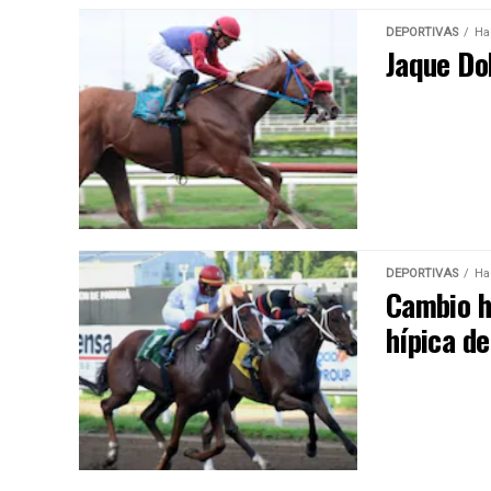
DEPORTIVAS
Ha
Jaque Do
DEPORTIVAS
Ha
Cambio hi
hípica d