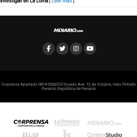
investigan en La Loma
[
Leer más
]
Corprensa Apartado 0819-05620 El Dorado Ave. 12 de Octubre, Hato Pintado
Panamá, República de Panamá