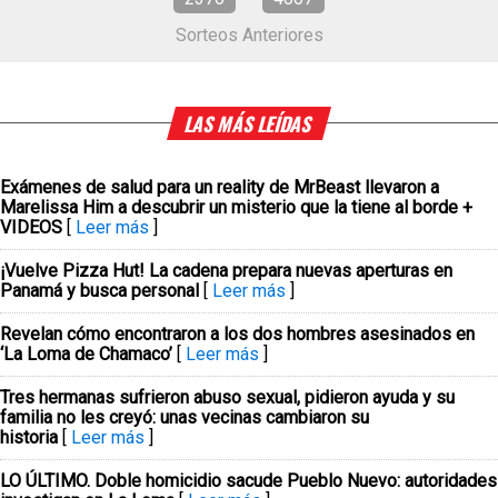
Sorteos Anteriores
LAS MÁS LEÍDAS
Exámenes de salud para un reality de MrBeast llevaron a
Marelissa Him a descubrir un misterio que la tiene al borde +
VIDEOS
[
Leer más
]
¡Vuelve Pizza Hut! La cadena prepara nuevas aperturas en
Panamá y busca personal
[
Leer más
]
Revelan cómo encontraron a los dos hombres asesinados en
‘La Loma de Chamaco’
[
Leer más
]
Tres hermanas sufrieron abuso sexual, pidieron ayuda y su
familia no les creyó: unas vecinas cambiaron su
historia
[
Leer más
]
LO ÚLTIMO. Doble homicidio sacude Pueblo Nuevo: autoridades