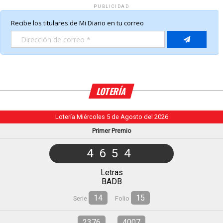
PUBLICIDAD
LOTERÍA
Lotería Miércoles 5 de Agosto del 2026
Primer Premio
4654
Letras
BADB
14
15
Serie
Folio
2376
4007