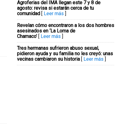
Agroferias del IMA llegan este 7 y 8 de
agosto: revisa si estarán cerca de tu
comunidad
[
Leer más
]
Revelan cómo encontraron a los dos hombres
asesinados en ‘La Loma de
Chamaco’
[
Leer más
]
Tres hermanas sufrieron abuso sexual,
pidieron ayuda y su familia no les creyó: unas
vecinas cambiaron su historia
[
Leer más
]