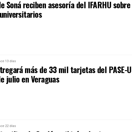
de Soná reciben asesoría del IFARHU sobre
universitarios
ce 13 días
ntregará más de 33 mil tarjetas del PASE-U
e julio en Veraguas
ce 22 días