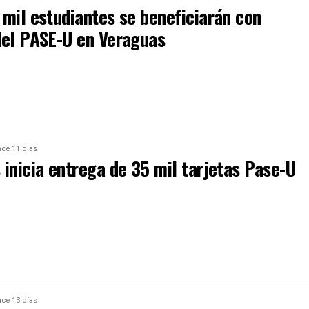
 mil estudiantes se beneficiarán con
del PASE-U en Veraguas
ce 11 días
inicia entrega de 35 mil tarjetas Pase-U
ce 13 días