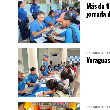
Más de 9
jornada 
NACIONALES
Ha
Veraguas 
NACIONALES
Ha