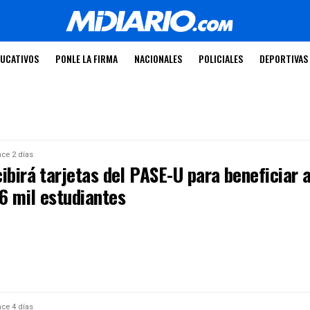
UCATIVOS
PONLE LA FIRMA
NACIONALES
POLICIALES
DEPORTIVAS
ce 2 días
ibirá tarjetas del PASE-U para beneficiar 
6 mil estudiantes
ce 4 días