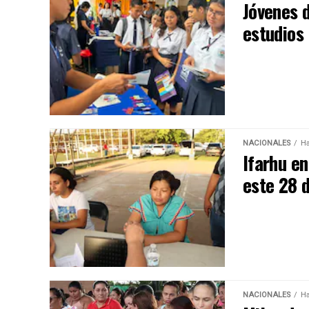
Jóvenes 
estudios 
NACIONALES
Ha
Ifarhu e
este 28 d
NACIONALES
Ha