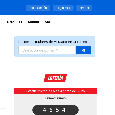
Inicia Sesión
Regístrate
ePaper
FARÁNDULA
MUNDO
SALUD
a
LOTERÍA
Lotería Miércoles 5 de Agosto del 2026
Primer Premio
4654