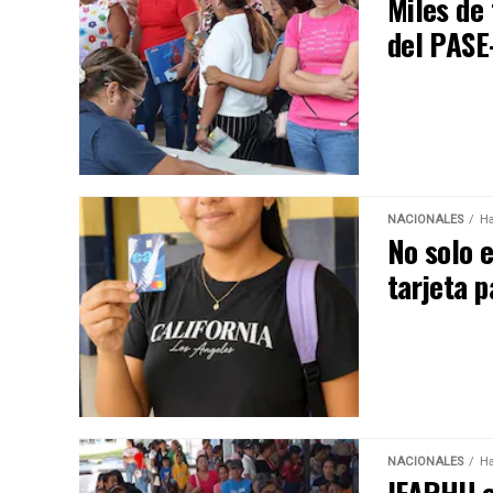
Miles de 
del PASE
NACIONALES
Ha
No solo 
tarjeta 
NACIONALES
Ha