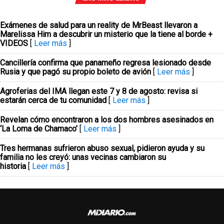
Exámenes de salud para un reality de MrBeast llevaron a
Marelissa Him a descubrir un misterio que la tiene al borde +
VIDEOS
[
Leer más
]
Cancillería confirma que panameño regresa lesionado desde
Rusia y que pagó su propio boleto de avión
[
Leer más
]
Agroferias del IMA llegan este 7 y 8 de agosto: revisa si
estarán cerca de tu comunidad
[
Leer más
]
Revelan cómo encontraron a los dos hombres asesinados en
‘La Loma de Chamaco’
[
Leer más
]
Tres hermanas sufrieron abuso sexual, pidieron ayuda y su
familia no les creyó: unas vecinas cambiaron su
historia
[
Leer más
]