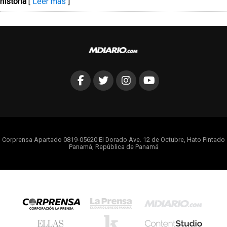
historia
[
Leer más
]
Corprensa Apartado 0819-05620 El Dorado Ave. 12 de Octubre, Hato Pintado
Panamá, República de Panamá