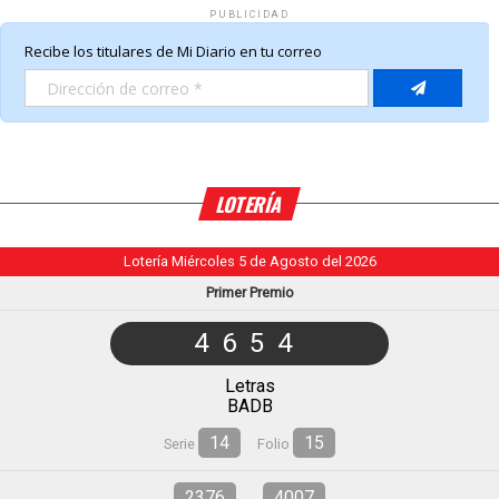
PUBLICIDAD
LOTERÍA
Lotería Miércoles 5 de Agosto del 2026
Primer Premio
4654
Letras
BADB
14
15
Serie
Folio
2376
4007