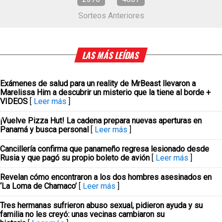
Sorteos Anteriores
LAS MÁS LEÍDAS
Exámenes de salud para un reality de MrBeast llevaron a
Marelissa Him a descubrir un misterio que la tiene al borde +
VIDEOS
[
Leer más
]
¡Vuelve Pizza Hut! La cadena prepara nuevas aperturas en
Panamá y busca personal
[
Leer más
]
Cancillería confirma que panameño regresa lesionado desde
Rusia y que pagó su propio boleto de avión
[
Leer más
]
Revelan cómo encontraron a los dos hombres asesinados en
‘La Loma de Chamaco’
[
Leer más
]
Tres hermanas sufrieron abuso sexual, pidieron ayuda y su
familia no les creyó: unas vecinas cambiaron su