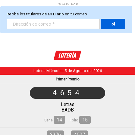
PUBLICIDAD
LOTERÍA
Lotería Miércoles 5 de Agosto del 2026
Primer Premio
4654
Letras
BADB
14
15
Serie
Folio
2376
4007