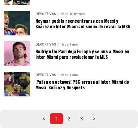
DEPORTIVAS
Hace 10 meses
Neymar podría reencontrarse con Messi y
Suárez en Inter Miami: el sueño de revivir la MSN
DEPORTIVAS
Hace 1 año
Rodrigo De Paul deja Europa y se une a Messi en
Inter Miami para revolucionar la MLS
DEPORTIVAS
Hace 1 año
¡Paliza en octavos! PSG arrasa al Inter Miami de
Messi, Suárez y Busquets
<
1
2
3
>