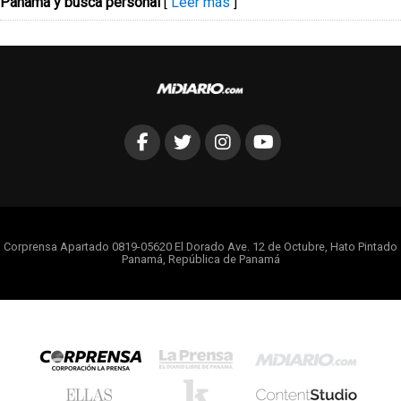
Panamá y busca personal
[
Leer más
]
Corprensa Apartado 0819-05620 El Dorado Ave. 12 de Octubre, Hato Pintado
Panamá, República de Panamá