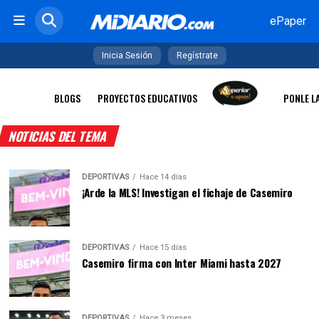
ePaper
Inicia Sesión
Regístrate
BLOGS
PROYECTOS EDUCATIVOS
PONLE L
NOTICIAS DEL TEMA
DEPORTIVAS
Hace 14 días
¡Arde la MLS! Investigan el fichaje de Casemiro
DEPORTIVAS
Hace 15 días
Casemiro firma con Inter Miami hasta 2027
DEPORTIVAS
Hace 3 meses