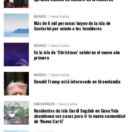
MUNDO
Hace 2 años
Más de 6 mil personas huyen de la isla de
Santorini por miedo a los temblores
MUNDO
Hace 2 años
En la isla de ‘Christmas’ celebran el nuevo año
primero
MUNDO
Hace 2 años
Donald Trump está interesado en Groenlandia
NACIONALES
Hace 2 años
Residentes de isla Gardí Sugdub en Guna Yala
abandonan sus casas para ir la nueva comunidad
de ‘Nuevo Cartí’