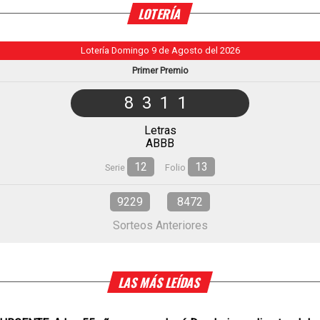
LOTERÍA
Lotería Domingo 9 de Agosto del 2026
Primer Premio
8311
Letras
ABBB
12
13
Serie
Folio
9229
8472
Sorteos Anteriores
LAS MÁS LEÍDAS