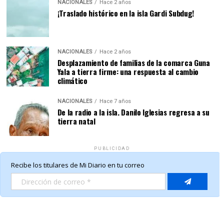
NACIONALES
Hace 2 años
¡Traslado histórico en la isla Gardi Subdug!
NACIONALES
Hace 2 años
Desplazamiento de familias de la comarca Guna
Yala a tierra firme: una respuesta al cambio
climático
NACIONALES
Hace 7 años
De la radio a la isla. Danilo Iglesias regresa a su
tierra natal
PUBLICIDAD