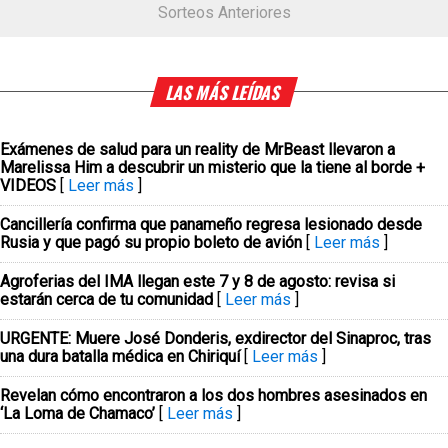
Sorteos Anteriores
LAS MÁS LEÍDAS
Exámenes de salud para un reality de MrBeast llevaron a
Marelissa Him a descubrir un misterio que la tiene al borde +
VIDEOS
[
Leer más
]
Cancillería confirma que panameño regresa lesionado desde
Rusia y que pagó su propio boleto de avión
[
Leer más
]
Agroferias del IMA llegan este 7 y 8 de agosto: revisa si
estarán cerca de tu comunidad
[
Leer más
]
URGENTE: Muere José Donderis, exdirector del Sinaproc, tras
una dura batalla médica en Chiriquí
[
Leer más
]
Revelan cómo encontraron a los dos hombres asesinados en
‘La Loma de Chamaco’
[
Leer más
]