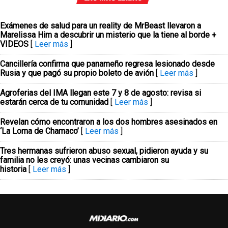
Exámenes de salud para un reality de MrBeast llevaron a
Marelissa Him a descubrir un misterio que la tiene al borde +
VIDEOS
[
Leer más
]
Cancillería confirma que panameño regresa lesionado desde
Rusia y que pagó su propio boleto de avión
[
Leer más
]
Agroferias del IMA llegan este 7 y 8 de agosto: revisa si
estarán cerca de tu comunidad
[
Leer más
]
Revelan cómo encontraron a los dos hombres asesinados en
‘La Loma de Chamaco’
[
Leer más
]
Tres hermanas sufrieron abuso sexual, pidieron ayuda y su
familia no les creyó: unas vecinas cambiaron su
historia
[
Leer más
]