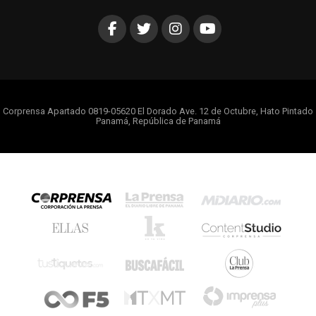
Corprensa Apartado 0819-05620 El Dorado Ave. 12 de Octubre, Hato Pintado
Panamá, República de Panamá