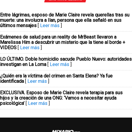
Entre lágrimas, esposo de Marie Claire revela querellas tras su
muerte: una involucra a Ilan, persona que ella señaló en sus
últimos mensajes
[
Leer más
]
Exámenes de salud para un reality de MrBeast llevaron a
Marelissa Him a descubrir un misterio que la tiene al borde +
VIDEOS
[
Leer más
]
LO ÚLTIMO. Doble homicidio sacude Pueblo Nuevo: autoridades
investigan en La Loma
[
Leer más
]
¿Quién era la víctima del crimen en Santa Elena? Ya fue
identificada
[
Leer más
]
EXCLUSIVA. Esposo de Marie Claire revela terapia para sus
hijos y la creación de una ONG: ‘Vamos a necesitar ayuda
psicológica’
[
Leer más
]