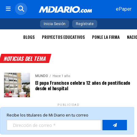
ePaper
Inicia Sesión
Regístrate
BLOGS
PROYECTOS EDUCATIVOS
PONLE LA FIRMA
NACI
NOTICIAS DEL TEMA
MUNDO
Hace 1 año
El papa Francisco celebra 12 años de pontificado
desde el hospital
PUBLICIDAD