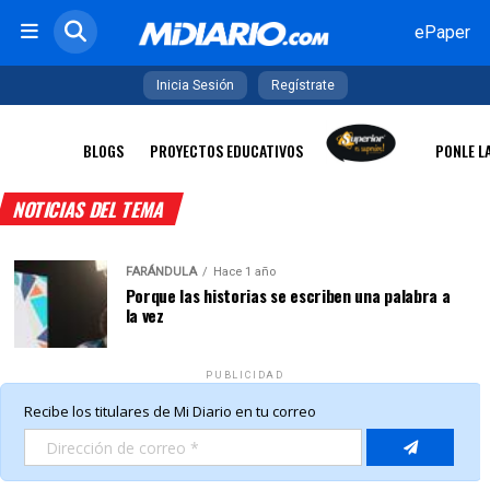
ePaper
Inicia Sesión
Regístrate
BLOGS
PROYECTOS EDUCATIVOS
PONLE L
NOTICIAS DEL TEMA
FARÁNDULA
Hace 1 año
Porque las historias se escriben una palabra a
la vez
PUBLICIDAD