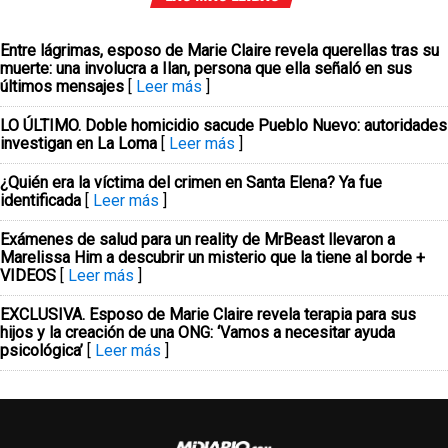
Entre lágrimas, esposo de Marie Claire revela querellas tras su
muerte: una involucra a Ilan, persona que ella señaló en sus
últimos mensajes
[
Leer más
]
LO ÚLTIMO. Doble homicidio sacude Pueblo Nuevo: autoridades
investigan en La Loma
[
Leer más
]
¿Quién era la víctima del crimen en Santa Elena? Ya fue
identificada
[
Leer más
]
Exámenes de salud para un reality de MrBeast llevaron a
Marelissa Him a descubrir un misterio que la tiene al borde +
VIDEOS
[
Leer más
]
EXCLUSIVA. Esposo de Marie Claire revela terapia para sus
hijos y la creación de una ONG: ‘Vamos a necesitar ayuda
psicológica’
[
Leer más
]