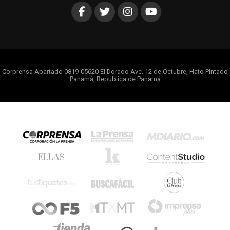
Corprensa Apartado 0819-05620 El Dorado Ave. 12 de Octubre, Hato Pintado
Panamá, República de Panamá