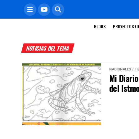
BLOGS
PROYECTOS ED
NOTICIAS DEL TEMA
NACIONALES
Ha
Mi Diario
del Istm