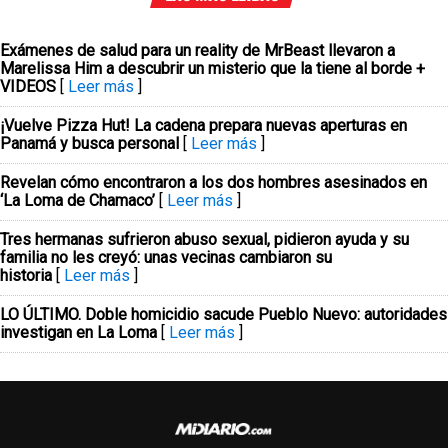
Exámenes de salud para un reality de MrBeast llevaron a
Marelissa Him a descubrir un misterio que la tiene al borde +
VIDEOS
[
Leer más
]
¡Vuelve Pizza Hut! La cadena prepara nuevas aperturas en
Panamá y busca personal
[
Leer más
]
Revelan cómo encontraron a los dos hombres asesinados en
‘La Loma de Chamaco’
[
Leer más
]
Tres hermanas sufrieron abuso sexual, pidieron ayuda y su
familia no les creyó: unas vecinas cambiaron su
historia
[
Leer más
]
LO ÚLTIMO. Doble homicidio sacude Pueblo Nuevo: autoridades
investigan en La Loma
[
Leer más
]