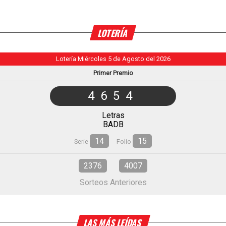
LOTERÍA
Lotería Miércoles 5 de Agosto del 2026
Primer Premio
4654
Letras
BADB
14
15
Serie
Folio
2376
4007
Sorteos Anteriores
LAS MÁS LEÍDAS