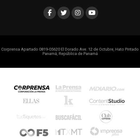
Corprensa Apartado 0819-05620 El Dorado Ave. 12 de Octubre, Hato Pintado
Panamá, República de Panamá