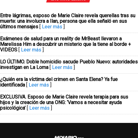
Entre lágrimas, esposo de Marie Claire revela querellas tras su
muerte: una involucra a Ilan, persona que ella señaló en sus
últimos mensajes
[
Leer más
]
Exámenes de salud para un reality de MrBeast llevaron a
Marelissa Him a descubrir un misterio que la tiene al borde +
VIDEOS
[
Leer más
]
LO ÚLTIMO. Doble homicidio sacude Pueblo Nuevo: autoridades
investigan en La Loma
[
Leer más
]
¿Quién era la víctima del crimen en Santa Elena? Ya fue
identificada
[
Leer más
]
EXCLUSIVA. Esposo de Marie Claire revela terapia para sus
hijos y la creación de una ONG: ‘Vamos a necesitar ayuda
psicológica’
[
Leer más
]