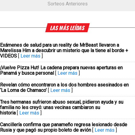
Sorteos Anteriores
LAS MÁS LEÍDAS
Exámenes de salud para un reality de MrBeast llevaron a
Marelissa Him a descubrir un misterio que la tiene al borde +
VIDEOS
[
Leer más
]
¡Vuelve Pizza Hut! La cadena prepara nuevas aperturas en
Panamá y busca personal
[
Leer más
]
Revelan cómo encontraron a los dos hombres asesinados en
‘La Loma de Chamaco’
[
Leer más
]
Tres hermanas sufrieron abuso sexual, pidieron ayuda y su
familia no les creyó: unas vecinas cambiaron su
historia
[
Leer más
]
Cancillería confirma que panameño regresa lesionado desde
Rusia y que pagó su propio boleto de avión
[
Leer más
]