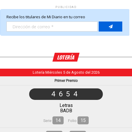
PUBLICIDAD
LOTERÍA
Lotería Miércoles 5 de Agosto del 2026
Primer Premio
4654
Letras
BADB
14
15
Serie
Folio