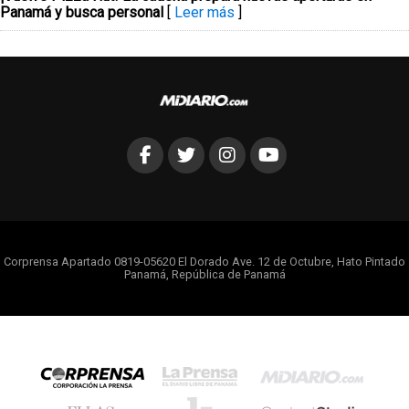
Panamá y busca personal
[
Leer más
]
Corprensa Apartado 0819-05620 El Dorado Ave. 12 de Octubre, Hato Pintado
Panamá, República de Panamá