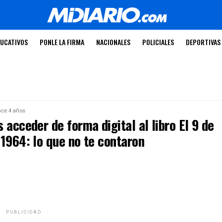
UCATIVOS
PONLE LA FIRMA
NACIONALES
POLICIALES
DEPORTIVAS
ce 4 años
 acceder de forma digital al libro El 9 de
 1964: lo que no te contaron
PUBLICIDAD