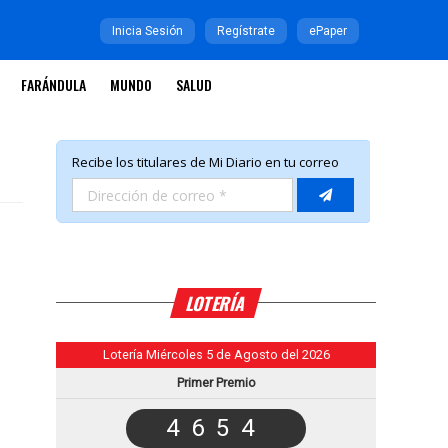
Inicia Sesión
Regístrate
ePaper
FARÁNDULA
MUNDO
SALUD
LOTERÍA
Lotería Miércoles 5 de Agosto del 2026
Primer Premio
4654