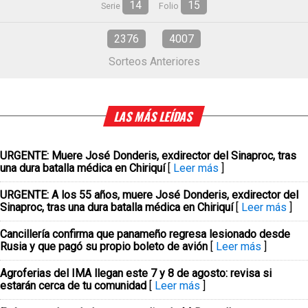
14
15
Serie
Folio
2376
4007
Sorteos Anteriores
LAS MÁS LEÍDAS
URGENTE: Muere José Donderis, exdirector del Sinaproc, tras
una dura batalla médica en Chiriquí
[
Leer más
]
URGENTE: A los 55 años, muere José Donderis, exdirector del
Sinaproc, tras una dura batalla médica en Chiriquí
[
Leer más
]
Cancillería confirma que panameño regresa lesionado desde
Rusia y que pagó su propio boleto de avión
[
Leer más
]
Agroferias del IMA llegan este 7 y 8 de agosto: revisa si
estarán cerca de tu comunidad
[
Leer más
]