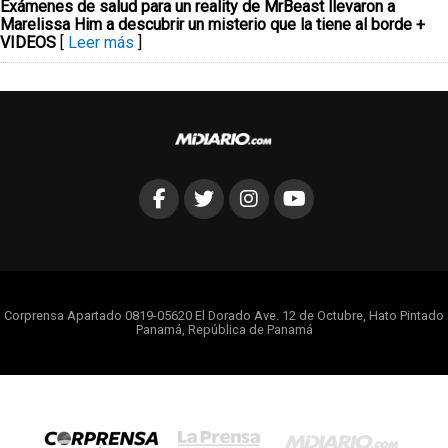
Exámenes de salud para un reality de MrBeast llevaron a
Marelissa Him a descubrir un misterio que la tiene al borde +
VIDEOS
[
Leer más
]
Corprensa Apartado 0819-05620 El Dorado Ave. 12 de Octubre, Hato Pintado
Panamá, República de Panamá