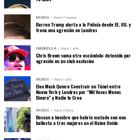
MUNDO
Hace 7 meses
Barron Trump alerta a la Policía desde EE. UU. y
frena una agresión en Londres
FARÁNDULA
Hace 1 año
Chris Brown suma otro escándalo: detenido por
agresión en un club exclusivo
MUNDO
Hace 1 año
Elon Musk Quiere Construir un Túnel entre
Nueva York y Londres por “Mil Veces Menos
Dinero” y Nadie le Cree
MUNDO
Hace 2 años
Buscan a hombre que habría matado con una
ballesta a tres mujeres en el Reino Unido