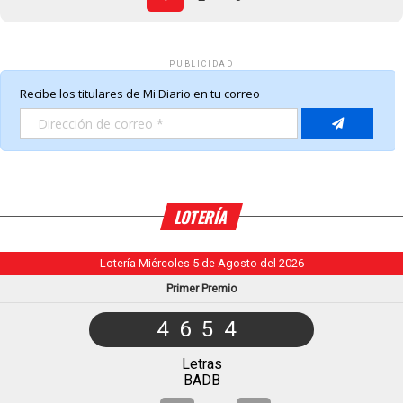
PUBLICIDAD
LOTERÍA
Lotería Miércoles 5 de Agosto del 2026
Primer Premio
4654
Letras
BADB