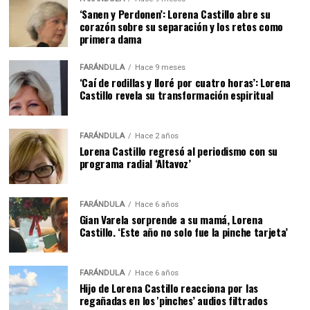
‘Sanen y Perdonen’: Lorena Castillo abre su
corazón sobre su separación y los retos como
primera dama
FARÁNDULA
Hace 9 meses
‘Caí de rodillas y lloré por cuatro horas’: Lorena
Castillo revela su transformación espiritual
FARÁNDULA
Hace 2 años
Lorena Castillo regresó al periodismo con su
programa radial ‘Altavoz’
FARÁNDULA
Hace 6 años
Gian Varela sorprende a su mamá, Lorena
Castillo. ‘Este año no solo fue la pinche tarjeta’
FARÁNDULA
Hace 6 años
Hijo de Lorena Castillo reacciona por las
regañadas en los 'pinches’ audios filtrados