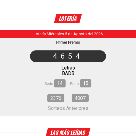
LOTERÍA
Lotería Miércoles 5 de Agosto del 2026
Primer Premio
4654
Letras
BADB
14
15
Serie
Folio
2376
4007
Sorteos Anteriores
LAS MÁS LEÍDAS