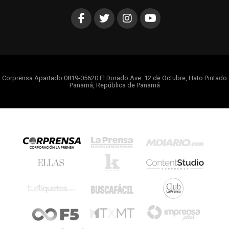
Corprensa Apartado 0819-05620 El Dorado Ave. 12 de Octubre, Hato Pintado
Panamá, República de Panamá