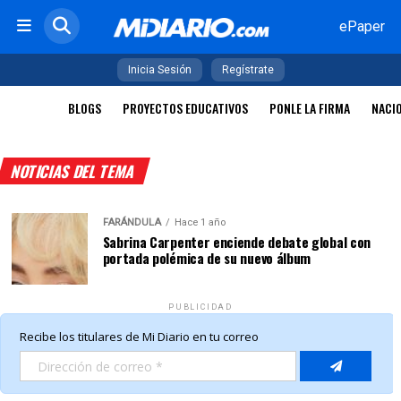
ePaper
Inicia Sesión
Regístrate
BLOGS
PROYECTOS EDUCATIVOS
PONLE LA FIRMA
NACI
NOTICIAS DEL TEMA
FARÁNDULA
Hace 1 año
Sabrina Carpenter enciende debate global con
portada polémica de su nuevo álbum
PUBLICIDAD