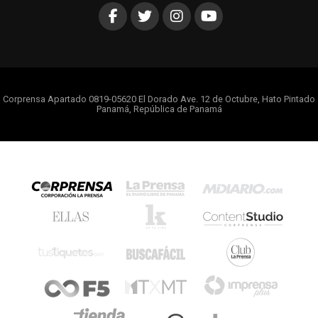
Corprensa Apartado 0819-05620 El Dorado Ave. 12 de Octubre, Hato Pintado
Panamá, República de Panamá