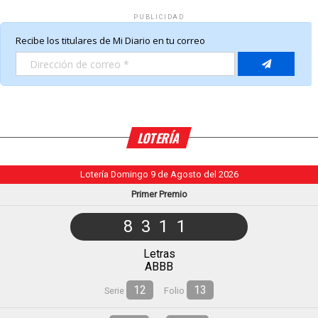
PUBLICIDAD
LOTERÍA
Lotería Domingo 9 de Agosto del 2026
Primer Premio
8311
Letras
ABBB
12
13
Serie
Folio