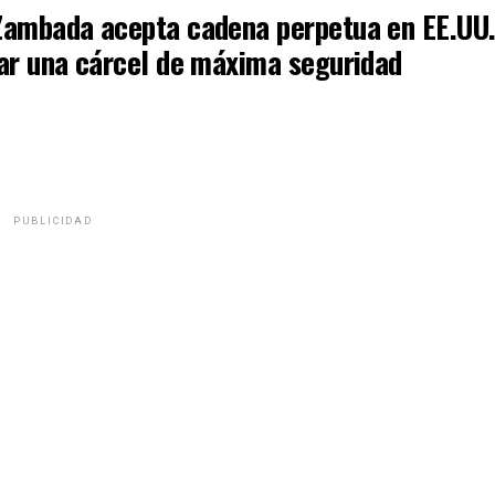
Zambada acepta cadena perpetua en EE.UU
tar una cárcel de máxima seguridad
PUBLICIDAD