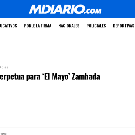
UCATIVOS
PONLE LA FIRMA
NACIONALES
POLICIALES
DEPORTIVAS
 días
erpetua para ‘El Mayo’ Zambada
 mes