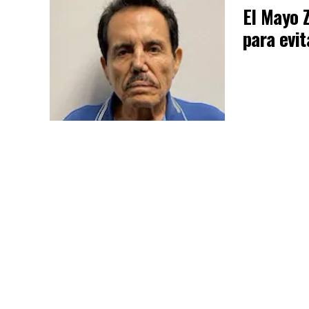
El Mayo 
para evi