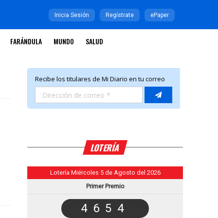
Inicia Sesión
Regístrate
ePaper
FARÁNDULA
MUNDO
SALUD
LOTERÍA
Lotería Miércoles 5 de Agosto del 2026
Primer Premio
4654