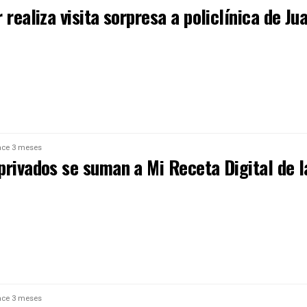
 realiza visita sorpresa a policlínica de Ju
ce 3 meses
privados se suman a Mi Receta Digital de l
ce 3 meses