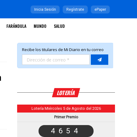
Inicia Sesión
Regístrate
ePaper
FARÁNDULA
MUNDO
SALUD
a
LOTERÍA
Lotería Miércoles 5 de Agosto del 2026
Primer Premio
4654