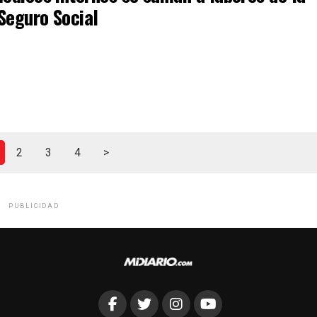
Seguro Social
2
3
4
>
PUBLICIDAD