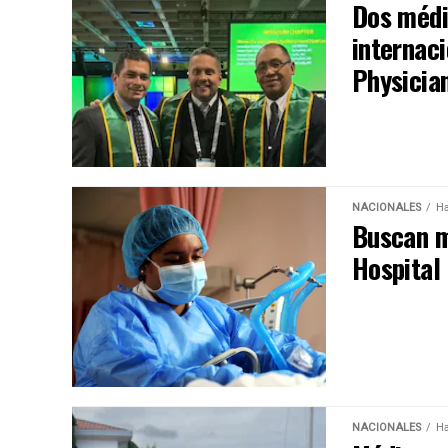
Dos médi
internac
Physicia
NACIONALES
Ha
Buscan m
Hospital
NACIONALES
Ha