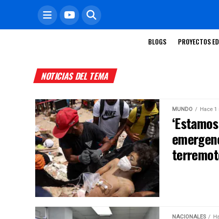
BLOGS
PROYECTOS ED
NOTICIAS DEL TEMA
MUNDO
Hace 1
‘Estamos
emergenc
terremot
NACIONALES
Ha