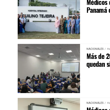
Médicos 
Panamá c
NACIONALES
Ha
Más de 2
quedan s
NACIONALES
Ha