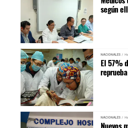
Médicos 
según el
NACIONALES
Ha
El 57% d
reprueba
NACIONALES
Ha
Nuevos m