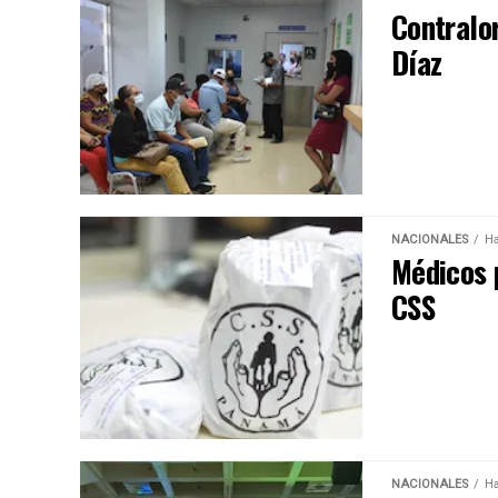
Contralor
Díaz
NACIONALES
Ha
Médicos 
CSS
NACIONALES
Ha