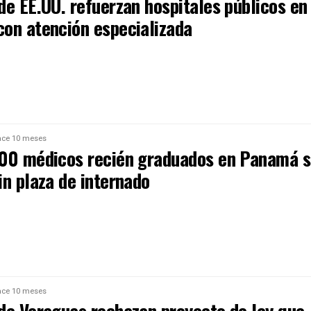
de EE.UU. refuerzan hospitales públicos en
on atención especializada
ce 10 meses
00 médicos recién graduados en Panamá s
in plaza de internado
ce 10 meses