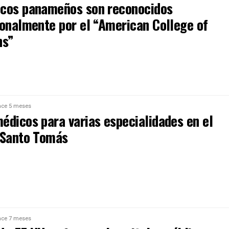
cos panameños son reconocidos
ionalmente por el “American College of
ns”
ce 5 meses
édicos para varias especialidades en el
 Santo Tomás
ce 7 meses