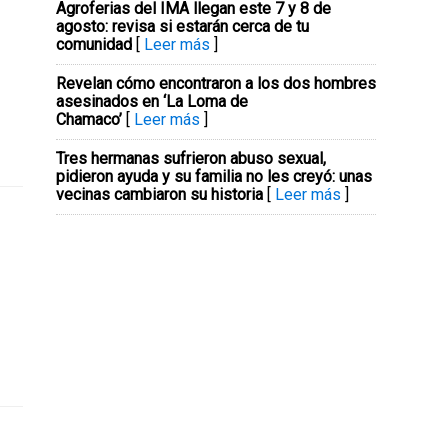
Agroferias del IMA llegan este 7 y 8 de
agosto: revisa si estarán cerca de tu
comunidad
[
Leer más
]
Revelan cómo encontraron a los dos hombres
asesinados en ‘La Loma de
Chamaco’
[
Leer más
]
Tres hermanas sufrieron abuso sexual,
pidieron ayuda y su familia no les creyó: unas
vecinas cambiaron su historia
[
Leer más
]