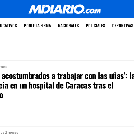
UCATIVOS
PONLE LA FIRMA
NACIONALES
POLICIALES
DEPORTIVAS
 mes
 acostumbrados a trabajar con las uñas’: l
ia en un hospital de Caracas tras el
o
ce 2 meses