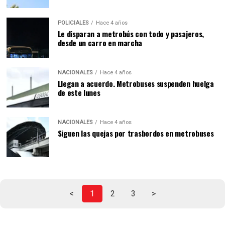
POLICIALES
Hace 4 años
Le disparan a metrobús con todo y pasajeros,
desde un carro en marcha
NACIONALES
Hace 4 años
Llegan a acuerdo. Metrobuses suspenden huelga
de este lunes
NACIONALES
Hace 4 años
Siguen las quejas por trasbordos en metrobuses
<
1
2
3
>