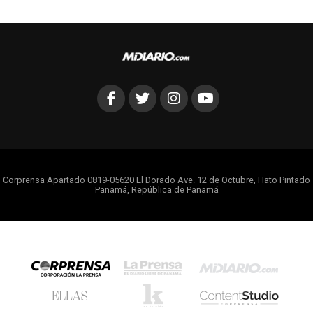
Corprensa Apartado 0819-05620 El Dorado Ave. 12 de Octubre, Hato Pintado
Panamá, República de Panamá