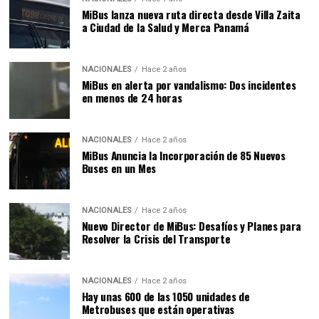
MiBus lanza nueva ruta directa desde Villa Zaita
a Ciudad de la Salud y Merca Panamá
NACIONALES
Hace 2 años
MiBus en alerta por vandalismo: Dos incidentes
en menos de 24 horas
NACIONALES
Hace 2 años
MiBus Anuncia la Incorporación de 85 Nuevos
Buses en un Mes
NACIONALES
Hace 2 años
Nuevo Director de MiBus: Desafíos y Planes para
Resolver la Crisis del Transporte
NACIONALES
Hace 2 años
Hay unas 600 de las 1050 unidades de
Metrobuses que están operativas