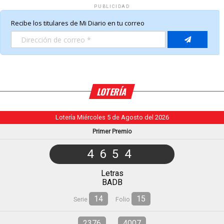
PUBLICIDAD
LOTERÍA
Lotería Miércoles 5 de Agosto del 2026
Primer Premio
4654
Letras
BADB
14
15
Serie
Folio
2376
4007