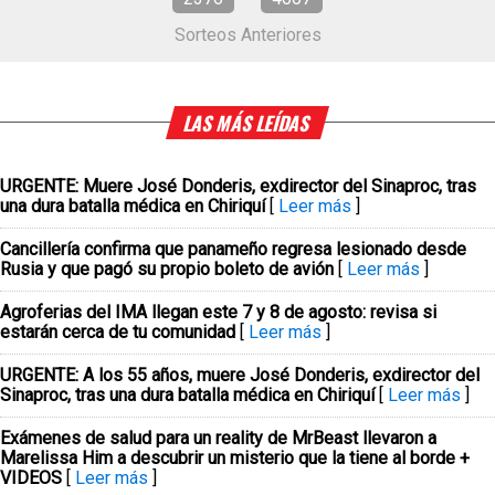
Sorteos Anteriores
LAS MÁS LEÍDAS
URGENTE: Muere José Donderis, exdirector del Sinaproc, tras
una dura batalla médica en Chiriquí
[
Leer más
]
Cancillería confirma que panameño regresa lesionado desde
Rusia y que pagó su propio boleto de avión
[
Leer más
]
Agroferias del IMA llegan este 7 y 8 de agosto: revisa si
estarán cerca de tu comunidad
[
Leer más
]
URGENTE: A los 55 años, muere José Donderis, exdirector del
Sinaproc, tras una dura batalla médica en Chiriquí
[
Leer más
]
Exámenes de salud para un reality de MrBeast llevaron a
Marelissa Him a descubrir un misterio que la tiene al borde +
VIDEOS
[
Leer más
]