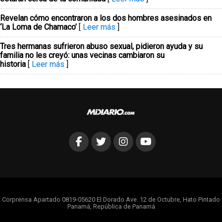
Revelan cómo encontraron a los dos hombres asesinados en
‘La Loma de Chamaco’
[
Leer más
]
Tres hermanas sufrieron abuso sexual, pidieron ayuda y su
familia no les creyó: unas vecinas cambiaron su
historia
[
Leer más
]
Corprensa Apartado 0819-05620 El Dorado Ave. 12 de Octubre, Hato Pintado
Panamá, República de Panamá