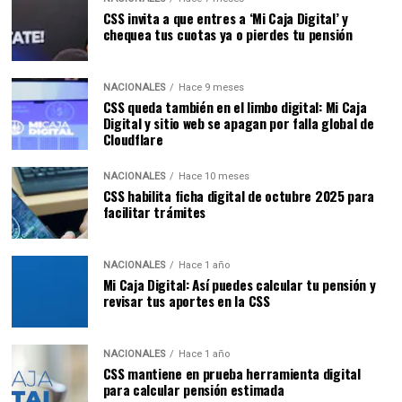
CSS invita a que entres a ‘Mi Caja Digital’ y
chequea tus cuotas ya o pierdes tu pensión
NACIONALES
Hace 9 meses
CSS queda también en el limbo digital: Mi Caja
Digital y sitio web se apagan por falla global de
Cloudflare
NACIONALES
Hace 10 meses
CSS habilita ficha digital de octubre 2025 para
facilitar trámites
NACIONALES
Hace 1 año
Mi Caja Digital: Así puedes calcular tu pensión y
revisar tus aportes en la CSS
NACIONALES
Hace 1 año
CSS mantiene en prueba herramienta digital
para calcular pensión estimada