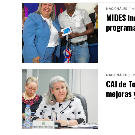
NACIONALES
Ha
MIDES in
programas
NACIONALES
Ha
CAI de T
mejoras y