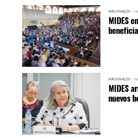
NACIONALES
Ha
MIDES en
benefici
NACIONALES
Ha
MIDES ar
nuevos be