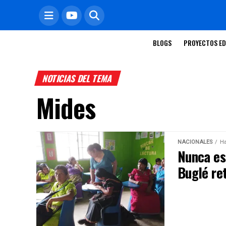
BLOGS
PROYECTOS ED
NOTICIAS DEL TEMA
Mides
NACIONALES
Ha
Nunca es
Buglé re