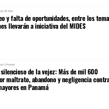
ce 25 días
o y falta de oportunidades, entre los tem
es llevarán a iniciativa del MIDES
ce 2 meses
silencioso de la vejez: Más de mil 600
por maltrato, abandono y negligencia contr
mayores en Panamá