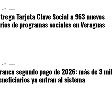
ce 2 meses
trega Tarjeta Clave Social a 963 nuevos
arios de programas sociales en Veraguas
ce 2 meses
ranca segundo pago de 2026: más de 3 mi
neficiarios ya entran al sistema