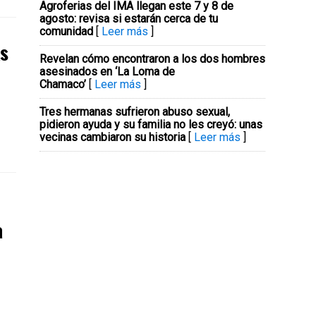
Agroferias del IMA llegan este 7 y 8 de
agosto: revisa si estarán cerca de tu
comunidad
[
Leer más
]
as
Revelan cómo encontraron a los dos hombres
asesinados en ‘La Loma de
Chamaco’
[
Leer más
]
Tres hermanas sufrieron abuso sexual,
pidieron ayuda y su familia no les creyó: unas
vecinas cambiaron su historia
[
Leer más
]
a