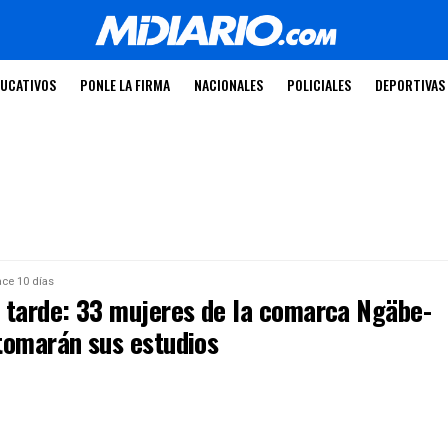
UCATIVOS
PONLE LA FIRMA
NACIONALES
POLICIALES
DEPORTIVAS
ce 10 días
 tarde: 33 mujeres de la comarca Ngäbe-
tomarán sus estudios