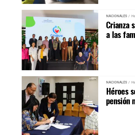
NACIONALES
Ha
Crianza 
a las fa
NACIONALES
Ha
Héroes so
pensión 