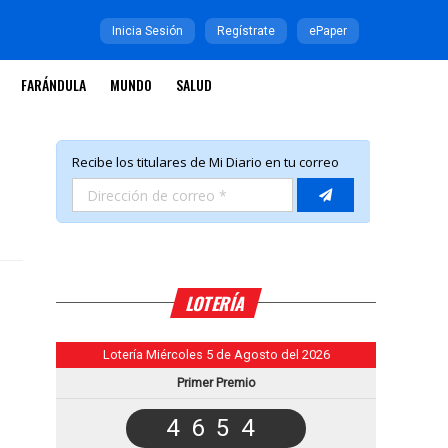
Inicia Sesión
Regístrate
ePaper
FARÁNDULA
MUNDO
SALUD
LOTERÍA
Lotería Miércoles 5 de Agosto del 2026
Primer Premio
4654