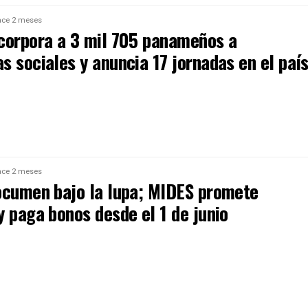
ce 2 meses
corpora a 3 mil 705 panameños a
 sociales y anuncia 17 jornadas en el paí
ce 2 meses
ocumen bajo la lupa; MIDES promete
 paga bonos desde el 1 de junio