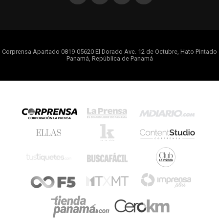
Corprensa Apartado 0819-05620 El Dorado Ave. 12 de Octubre, Hato Pintado
Panamá, República de Panamá