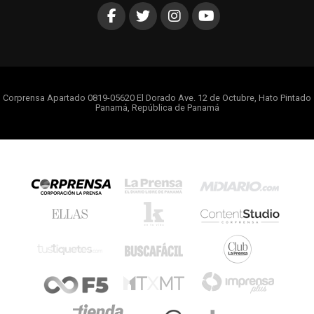
Corprensa Apartado 0819-05620 El Dorado Ave. 12 de Octubre, Hato Pintado
Panamá, República de Panamá