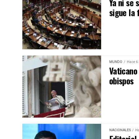
Ya ni se
sigue la 
MUNDO
Hace 6
Vaticano
obispos
NACIONALES
Ha