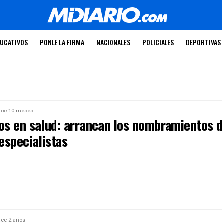
UCATIVOS
PONLE LA FIRMA
NACIONALES
POLICIALES
DEPORTIVAS
ce 10 meses
s en salud: arrancan los nombramientos 
especialistas
ce 2 años