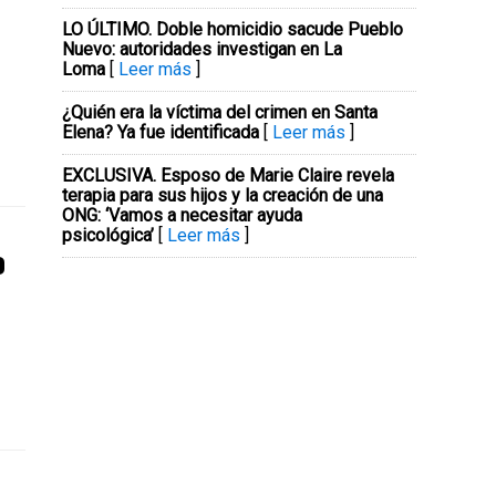
LO ÚLTIMO. Doble homicidio sacude Pueblo
Nuevo: autoridades investigan en La
Loma
[
Leer más
]
¿Quién era la víctima del crimen en Santa
Elena? Ya fue identificada
[
Leer más
]
EXCLUSIVA. Esposo de Marie Claire revela
terapia para sus hijos y la creación de una
ONG: ‘Vamos a necesitar ayuda
psicológica’
[
Leer más
]
o