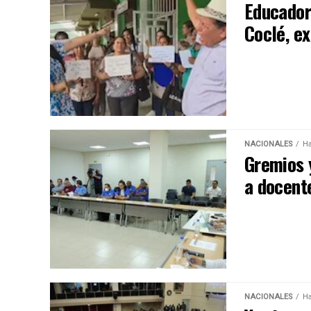
Educador
Coclé, e
NACIONALES
Ha
Gremios 
a docente
NACIONALES
Ha