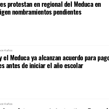
es protestan en regional del Meduca en
xigen nombramientos pendientes
ce 4 años
y el Meduca ya alcanzan acuerdo para pag
s antes de iniciar el año escolar
ce 4 años