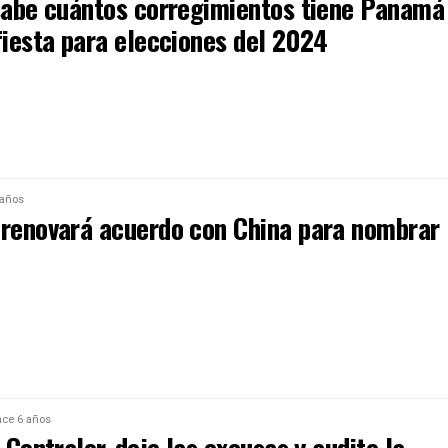
 sabe cuántos corregimientos tiene Panamá
fiesta para elecciones del 2024
 años
 renovará acuerdo con China para nombrar
ce 6 años