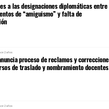
es a las designaciones diplomáticas entre
entos de “amiguismo” y falta de
ión
ce 2 años
nuncia proceso de reclamos y correccione
rsos de traslado y nombramiento docentes
ce 2 años