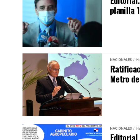
Editorial
planilla 
NACIONALES
Ha
Ratificac
Metro de
NACIONALES
Ha
Editorial