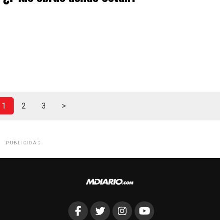
1
2
3
>
PUBLICIDAD