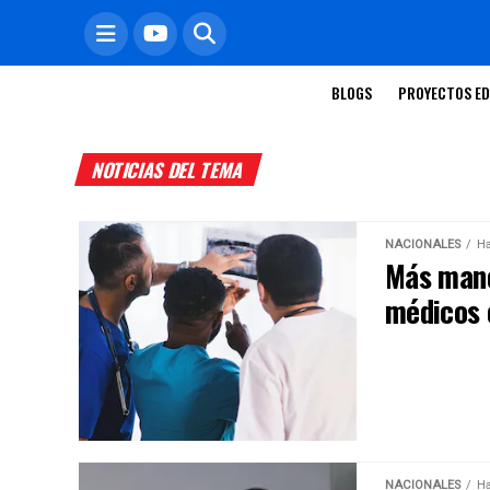
BLOGS
PROYECTOS ED
NOTICIAS DEL TEMA
NACIONALES
Ha
Más mano
médicos 
NACIONALES
Ha