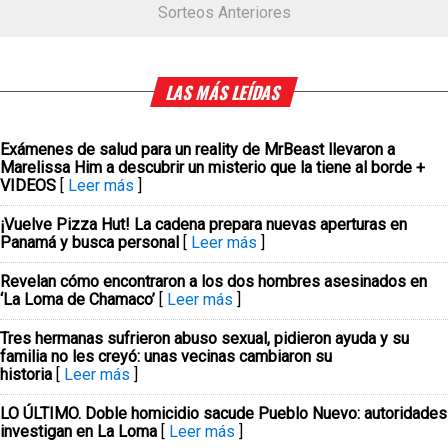
Sorteos Anteriores
LAS MÁS LEÍDAS
Exámenes de salud para un reality de MrBeast llevaron a
Marelissa Him a descubrir un misterio que la tiene al borde +
VIDEOS
[
Leer más
]
¡Vuelve Pizza Hut! La cadena prepara nuevas aperturas en
Panamá y busca personal
[
Leer más
]
Revelan cómo encontraron a los dos hombres asesinados en
‘La Loma de Chamaco’
[
Leer más
]
Tres hermanas sufrieron abuso sexual, pidieron ayuda y su
familia no les creyó: unas vecinas cambiaron su
historia
[
Leer más
]
LO ÚLTIMO. Doble homicidio sacude Pueblo Nuevo: autoridades
investigan en La Loma
[
Leer más
]