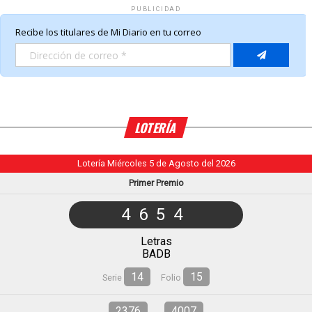
PUBLICIDAD
LOTERÍA
Lotería Miércoles 5 de Agosto del 2026
Primer Premio
4654
Letras
BADB
14
15
Serie
Folio
2376
4007