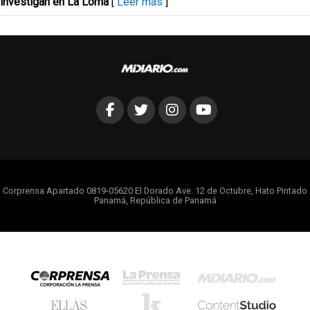
investigan en La Loma
[
Leer más
]
Corprensa Apartado 0819-05620 El Dorado Ave. 12 de Octubre, Hato Pintado
Panamá, República de Panamá