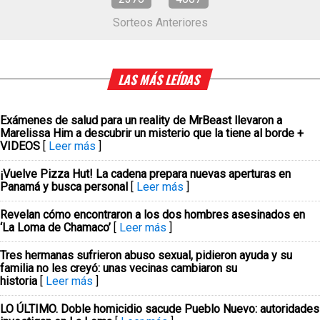
Sorteos Anteriores
LAS MÁS LEÍDAS
Exámenes de salud para un reality de MrBeast llevaron a
Marelissa Him a descubrir un misterio que la tiene al borde +
VIDEOS
[
Leer más
]
¡Vuelve Pizza Hut! La cadena prepara nuevas aperturas en
Panamá y busca personal
[
Leer más
]
Revelan cómo encontraron a los dos hombres asesinados en
‘La Loma de Chamaco’
[
Leer más
]
Tres hermanas sufrieron abuso sexual, pidieron ayuda y su
familia no les creyó: unas vecinas cambiaron su
historia
[
Leer más
]
LO ÚLTIMO. Doble homicidio sacude Pueblo Nuevo: autoridades