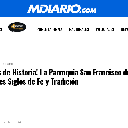
OS
PONLE LA FIRMA
NACIONALES
POLICIALES
DEP
ce 1 año
 de Historia! La Parroquia San Francisco d
es Siglos de Fe y Tradición
PUBLICIDAD