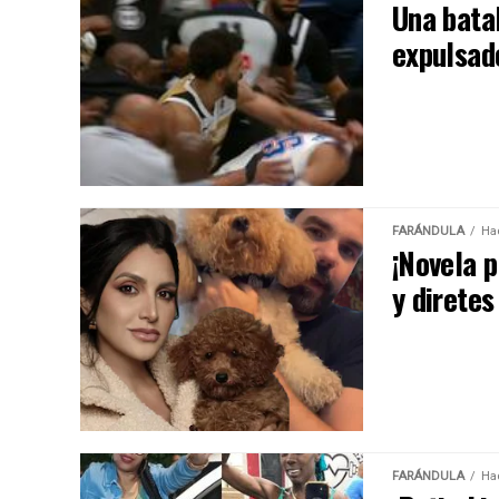
Una bata
expulsad
FARÁNDULA
Ha
¡Novela p
y diretes
FARÁNDULA
Ha