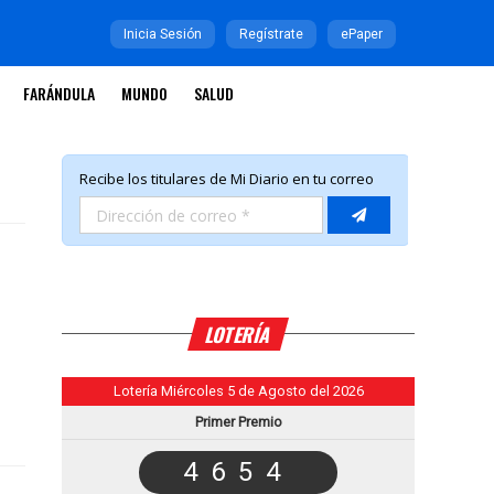
Inicia Sesión
Regístrate
ePaper
FARÁNDULA
MUNDO
SALUD
LOTERÍA
Lotería Miércoles 5 de Agosto del 2026
Primer Premio
4654