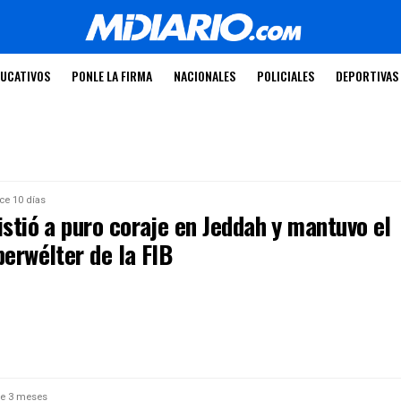
UCATIVOS
PONLE LA FIRMA
NACIONALES
POLICIALES
DEPORTIVAS
ce 10 días
istió a puro coraje en Jeddah y mantuvo el
perwélter de la FIB
e 3 meses