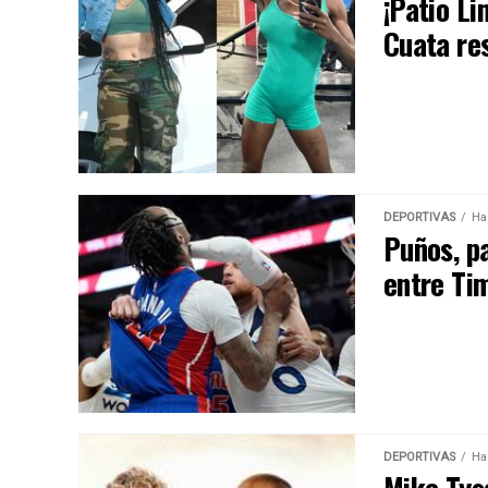
¡Patio L
Cuata res
DEPORTIVAS
Ha
Puños, p
entre Ti
DEPORTIVAS
Ha