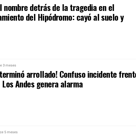
el nombre detrás de la tragedia en el
amiento del Hipódromo: cayó al suelo y
e 3 meses
 terminó arrollado! Confuso incidente frent
n Los Andes genera alarma
ce 5 meses