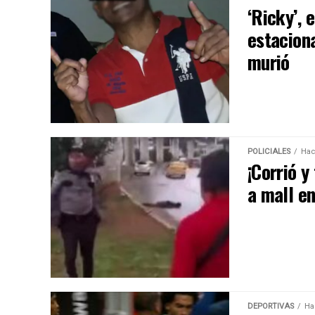
‘Ricky’, 
estacion
murió
POLICIALES
Hac
¡Corrió y
a mall e
DEPORTIVAS
Ha