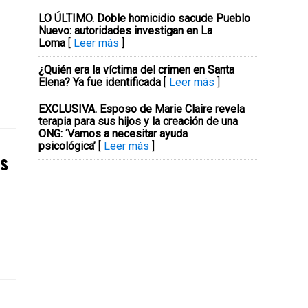
LO ÚLTIMO. Doble homicidio sacude Pueblo
Nuevo: autoridades investigan en La
Loma
[
Leer más
]
¿Quién era la víctima del crimen en Santa
Elena? Ya fue identificada
[
Leer más
]
EXCLUSIVA. Esposo de Marie Claire revela
terapia para sus hijos y la creación de una
ONG: ‘Vamos a necesitar ayuda
psicológica’
[
Leer más
]
es