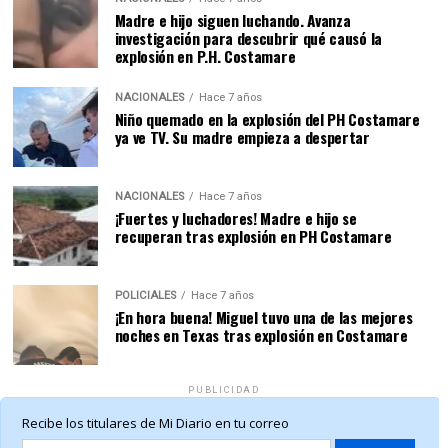
Madre e hijo siguen luchando. Avanza
investigación para descubrir qué causó la
explosión en P.H. Costamare
NACIONALES
Hace 7 años
Niño quemado en la explosión del PH Costamare
ya ve TV. Su madre empieza a despertar
NACIONALES
Hace 7 años
¡Fuertes y luchadores! Madre e hijo se
recuperan tras explosión en PH Costamare
POLICIALES
Hace 7 años
¡En hora buena! Miguel tuvo una de las mejores
noches en Texas tras explosión en Costamare
PUBLICIDAD