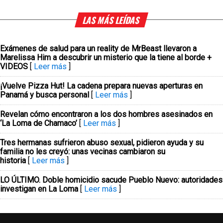
LAS MÁS LEÍDAS
Exámenes de salud para un reality de MrBeast llevaron a
Marelissa Him a descubrir un misterio que la tiene al borde +
VIDEOS
[
Leer más
]
¡Vuelve Pizza Hut! La cadena prepara nuevas aperturas en
Panamá y busca personal
[
Leer más
]
Revelan cómo encontraron a los dos hombres asesinados en
‘La Loma de Chamaco’
[
Leer más
]
Tres hermanas sufrieron abuso sexual, pidieron ayuda y su
familia no les creyó: unas vecinas cambiaron su
historia
[
Leer más
]
LO ÚLTIMO. Doble homicidio sacude Pueblo Nuevo: autoridades
investigan en La Loma
[
Leer más
]