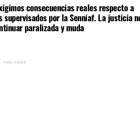
xigimos consecuencias reales respecto a
 supervisados por la Senniaf. La justicia n
ntinuar paralizada y muda
PUBLICIDAD