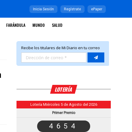
Inicia Sesión
Regístrate
ePaper
FARÁNDULA
MUNDO
SALUD
a
LOTERÍA
Lotería Miércoles 5 de Agosto del 2026
Primer Premio
4654