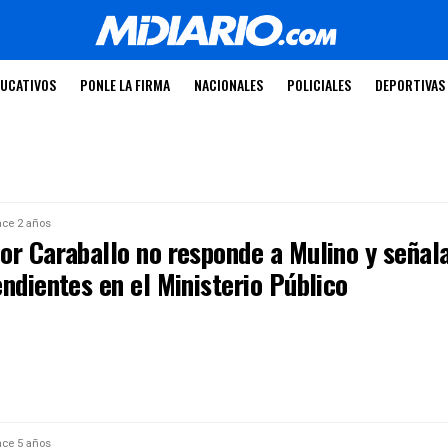
UCATIVOS
PONLE LA FIRMA
NACIONALES
POLICIALES
DEPORTIVAS
ce 2 años
or Caraballo no responde a Mulino y señal
ndientes en el Ministerio Público
ce 5 años