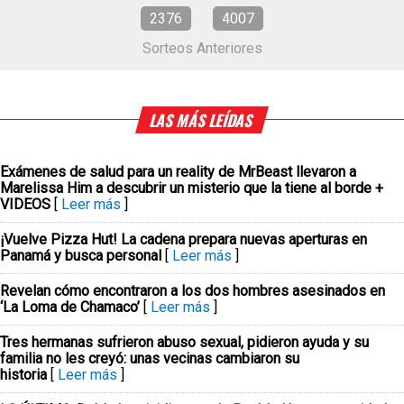
2376
4007
Sorteos Anteriores
LAS MÁS LEÍDAS
Exámenes de salud para un reality de MrBeast llevaron a
Marelissa Him a descubrir un misterio que la tiene al borde +
VIDEOS
[
Leer más
]
¡Vuelve Pizza Hut! La cadena prepara nuevas aperturas en
Panamá y busca personal
[
Leer más
]
Revelan cómo encontraron a los dos hombres asesinados en
‘La Loma de Chamaco’
[
Leer más
]
Tres hermanas sufrieron abuso sexual, pidieron ayuda y su
familia no les creyó: unas vecinas cambiaron su
historia
[
Leer más
]