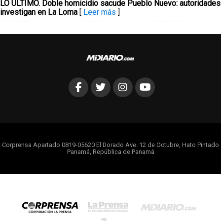
LO ÚLTIMO. Doble homicidio sacude Pueblo Nuevo: autoridades
investigan en La Loma
[
Leer más
]
Corprensa Apartado 0819-05620 El Dorado Ave. 12 de Octubre, Hato Pintado
Panamá, República de Panamá