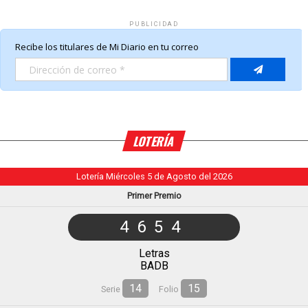
PUBLICIDAD
LOTERÍA
Lotería Miércoles 5 de Agosto del 2026
Primer Premio
4654
Letras
BADB
14
15
Serie
Folio