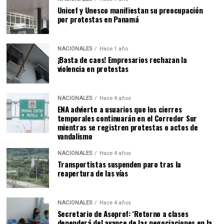
Unicef y Unesco manifiestan su preocupación
por protestas en Panamá
NACIONALES
Hace 1 año
¡Basta de caos! Empresarios rechazan la
violencia en protestas
NACIONALES
Hace 4 años
ENA advierte a usuarios que los cierres
temporales continuarán en el Corredor Sur
mientras se registren protestas o actos de
vandalismo
NACIONALES
Hace 4 años
Transportistas suspenden paro tras la
reapertura de las vías
NACIONALES
Hace 4 años
Secretario de Asoprof: ‘Retorno a clases
dependerá del avance de las negociaciones en la