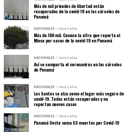
Más de mil privados de libertad están
recuperados de la covid-19 en las cárceles de
Panamá
NACIONALES
Hace 6 años
Más de 100 mil. Conoce la cifra que reporta el
Minsa por casos de la covid-19 en Panamá
NACIONALES
Hace 6 años
Así se comporta el coronavirus en las cárceles
de Panamá
NACIONALES
Hace 6 años
Los Santos se alza como el lugar más seguro de
covid-19. Todos están recuperados y no
reportan nuevos casos
NACIONALES
Hace 6 años
Panamá Oeste suma 53 muertos por Covid-19