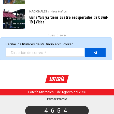
NACIONALES
Hace 6 años
Guna Yala ya tiene cuatro recuperados de Covid-
19 | Video
PUBLICIDAD
LOTERÍA
Lotería Miércoles 5 de Agosto del 2026
Primer Premio
4654