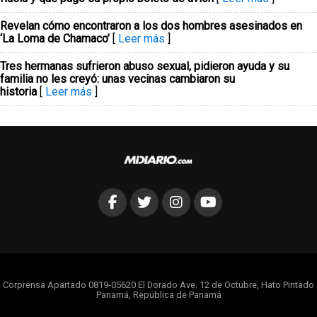
Revelan cómo encontraron a los dos hombres asesinados en
‘La Loma de Chamaco’
[
Leer más
]
Tres hermanas sufrieron abuso sexual, pidieron ayuda y su
familia no les creyó: unas vecinas cambiaron su
historia
[
Leer más
]
Corprensa Apartado 0819-05620 El Dorado Ave. 12 de Octubre, Hato Pintado
Panamá, República de Panamá