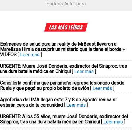
Sorteos Anteriores
LAS MÁS LEÍDAS
Exámenes de salud para un reality de MrBeast llevaron a
Marelissa Him a descubrir un misterio que la tiene al borde +
VIDEOS
[
Leer más
]
URGENTE: Muere José Donderis, exdirector del Sinaproc, tras
una dura batalla médica en Chiriquí
[
Leer más
]
Cancillería confirma que panameño regresa lesionado desde
Rusia y que pagó su propio boleto de avión
[
Leer más
]
Agroferias del IMA llegan este 7 y 8 de agosto: revisa si
estarán cerca de tu comunidad
[
Leer más
]
URGENTE: A los 55 años, muere José Donderis, exdirector del
Sinaproc, tras una dura batalla médica en Chiriquí
[
Leer más
]