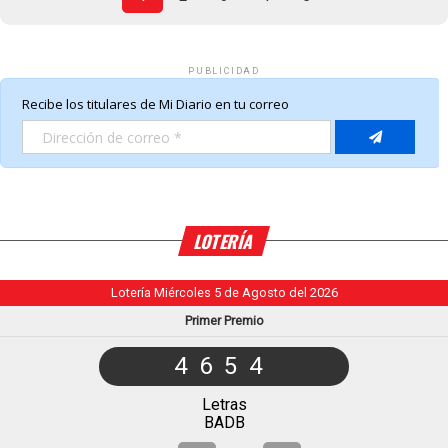
PUBLICIDAD
LOTERÍA
Lotería Miércoles 5 de Agosto del 2026
Primer Premio
4654
Letras
BADB