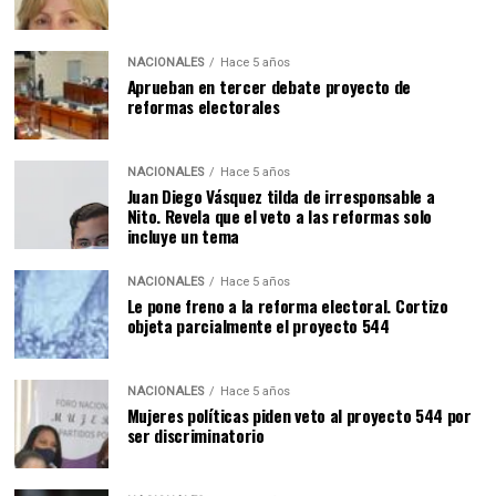
NACIONALES
Hace 5 años
Aprueban en tercer debate proyecto de
reformas electorales
NACIONALES
Hace 5 años
Juan Diego Vásquez tilda de irresponsable a
Nito. Revela que el veto a las reformas solo
incluye un tema
NACIONALES
Hace 5 años
Le pone freno a la reforma electoral. Cortizo
objeta parcialmente el proyecto 544
NACIONALES
Hace 5 años
Mujeres políticas piden veto al proyecto 544 por
ser discriminatorio